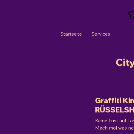
Startseite
Services
Cit
Graffiti K
RÜSSELSH
Keine Lust auf La
Mach mal was neu