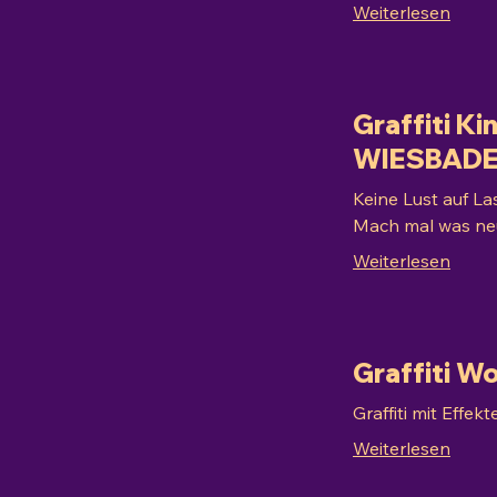
Weiterlesen
Graffiti K
WIESBAD
Keine Lust auf La
Mach mal was neu
Weiterlesen
Graffiti 
Graffiti mit Effe
Weiterlesen