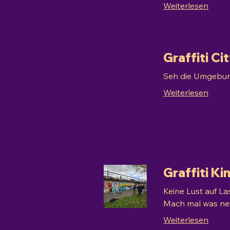
Weiterlesen
Graffiti C
Seh die Umgebung
Weiterlesen
Graffiti K
Keine Lust auf La
Mach mal was neu
Weiterlesen