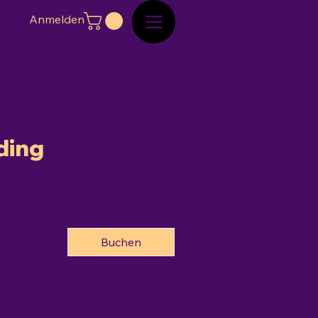
Anmelden
ding
Buchen