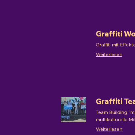
Graffiti 
Graffiti mit Effe
Weiterlesen
Graffiti T
Team Building "ma
multikulturelle M
Weiterlesen