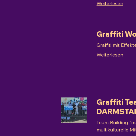
Weiterlesen
Graffiti 
Graffiti mit Effe
Weiterlesen
Graffiti Te
DARMSTA
Team Building "ma
multikulturelle M