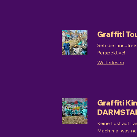
Graffiti 
Seh die Lincoln-
Perspektive!
Weiterlesen
Graffiti K
DARMSTA
Keine Lust auf La
Mach mal was neu