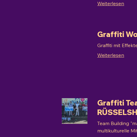
Weiterlesen
Graffiti 
Graffiti mit Effe
Weiterlesen
Graffiti Te
RÜSSELSH
Team Building "ma
multikulturelle M