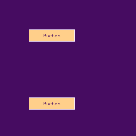
Buchen
Buchen