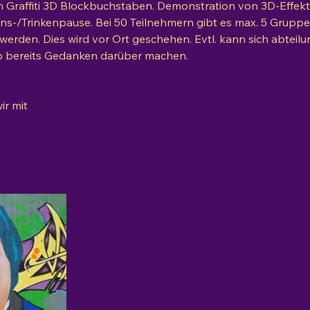
in Graffiti 3D Blockbuchstaben. Demonstration von 3D-Effek
sens-/Trinkenpause. Bei 50 Teilnehmern gibt es max. 5 Grupp
en werden. Dies wird vor Ort geschehen. Evtl. kann sich abte
b bereits Gedanken darüber machen.
ir mit