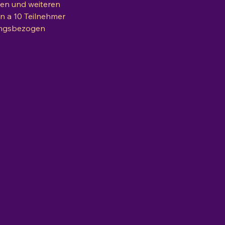
ten und weiteren
en a 10 Teilnehmer
ilungsbezogen