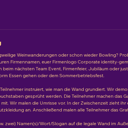
g
ngweilige Weinwanderungen oder schon wieder Bowling? Pro
uren Firmennamen, euer Firmenlogo Corporate identity-gem
beim nächsten Team Event, Firmenfeier, Jubiläum oder just
vorm Essen gehen oder dem Sommerbetriebsfest.
Teilnehmer instruiert, wie man die Wand grundiert. Wir demo
ibuchstaben gesprüht werden. Die Teilnehmer machen das G
l mit. Wir malen die Umrisse vor. In der Zwischenzeit zieht ih
tzkleidung an. Anschließend malen alle Teilnehmer das Graffi
w. zwei) Namen(s)/Wort/Slogan auf die legale Wand im Auße