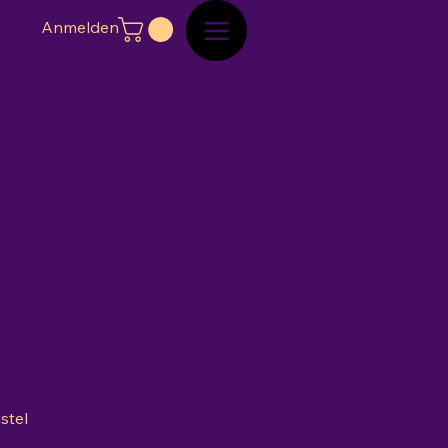
Anmelden
stel