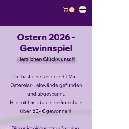
Ostern 2026 -
Gewinnspiel
Herzlichen Glückwunsch!
Du hast eine unserer 30 Mini-
Ostereier-Leinwände gefunden
und abgescannt.
Hiermit hast du einen Gutschein
über
50,- €
gewonnen!
Dieser ist einzusetzen für eine: